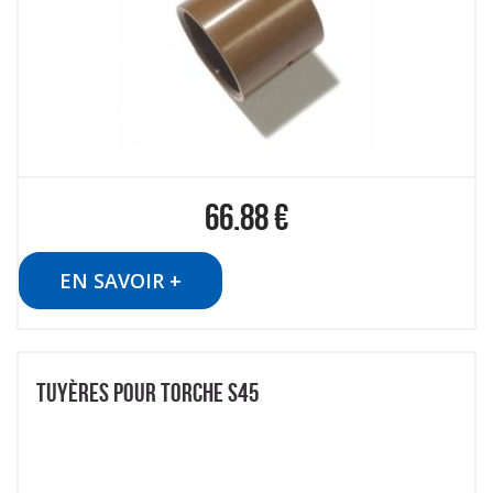
66.88
€
EN SAVOIR +
TUYÈRES POUR TORCHE S45