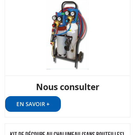
Nous consulter
EN SAVOIR +
KIT DE DÉCOUPE AU CHALUMEAU (SANS BOUTEILLES)