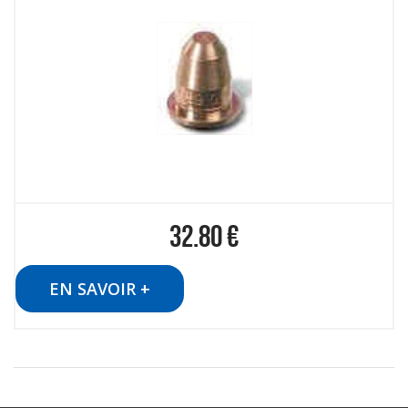
32.80
€
EN SAVOIR +