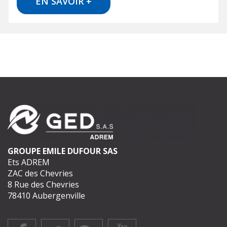
EN SAVOIR +
GROUPE EMILE DUFOUR SAS
Ets ADREM
ZAC des Chevries
8 Rue des Chevries
78410 Aubergenville