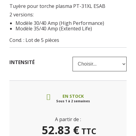
Tuyère pour torche plasma PT-31XL ESAB
2 versions:
Modèle 30/40 Amp (High Performance)
Modèle 35/40 Amp (Extented Life)
Cond. : Lot de 5 pièces
INTENSITÉ
EN STOCK
Sous 1 à 2 semaines
A partir de :
52.83
€
TTC