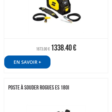
1338.40
€
1673.00
€
EN SAVOIR +
POSTE À SOUDER ROGUES ES 180I