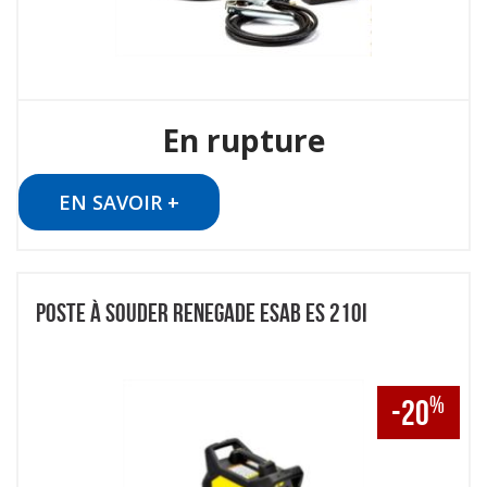
En rupture
EN SAVOIR +
POSTE À SOUDER RENEGADE ESAB ES 210I
%
-20