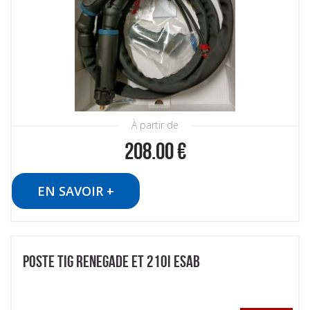
À partir de
208.00
€
EN SAVOIR +
POSTE TIG RENEGADE ET 210I ESAB