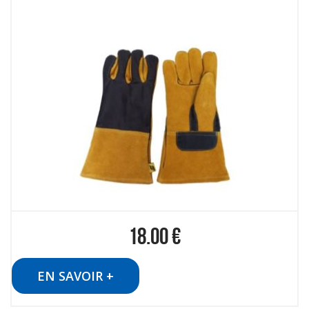
18.00
€
EN SAVOIR +