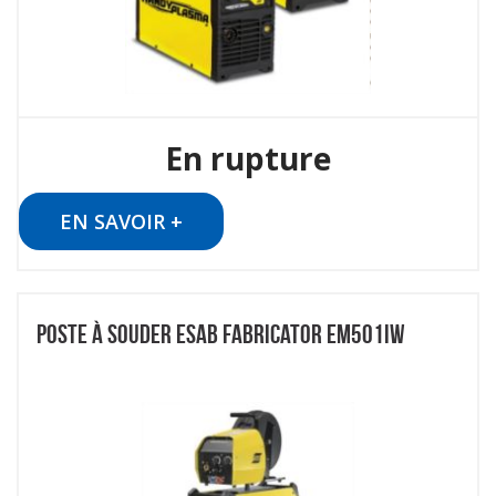
En rupture
EN SAVOIR +
POSTE À SOUDER ESAB FABRICATOR EM501IW