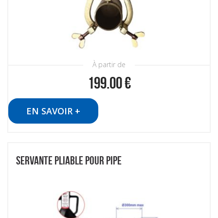
À partir de
199.00
€
EN SAVOIR +
SERVANTE PLIABLE POUR PIPE