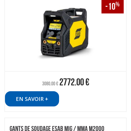
%
-10
2772.00
€
3080.00
€
EN SAVOIR +
GANTS DE SOUDAGE ESAB MIG / MMA M2000