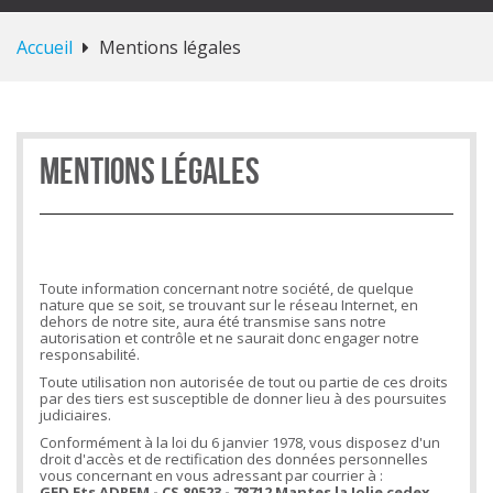
Accueil
Mentions légales
Mentions légales
Toute information concernant notre société, de quelque
nature que se soit, se trouvant sur le réseau Internet, en
dehors de notre site, aura été transmise sans notre
autorisation et contrôle et ne saurait donc engager notre
responsabilité.
Toute utilisation non autorisée de tout ou partie de ces droits
par des tiers est susceptible de donner lieu à des poursuites
judiciaires.
Conformément à la loi du 6 janvier 1978, vous disposez d'un
droit d'accès et de rectification des données personnelles
vous concernant en vous adressant par courrier à :
GED Ets ADREM - CS 80523 -
78712 Mantes la Jolie cedex