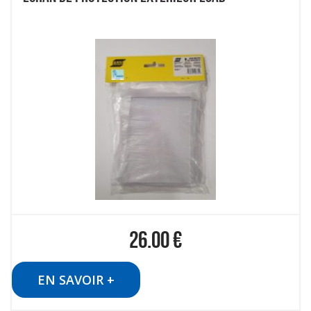
26.00
€
EN SAVOIR +