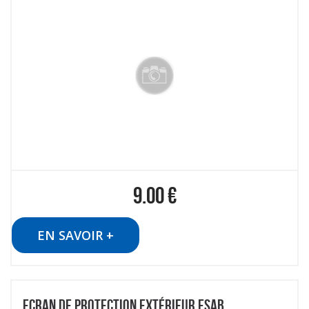
9.00
€
EN SAVOIR +
ECRAN DE PROTECTION EXTÉRIEUR ESAB