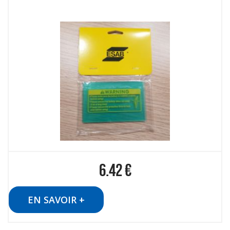
6.42
€
EN SAVOIR +