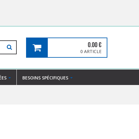
0.00
€
0 ARTICLE
ÉES
BESOINS SPÉCIFIQUES