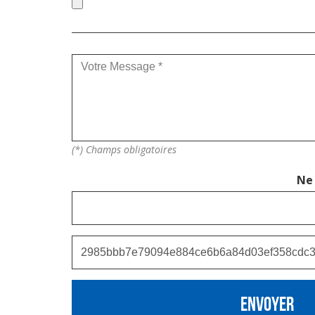
(*) Champs obligatoires
Ne 
ENVOYER