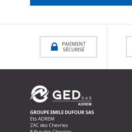
PAIEMENT
SÉCURISÉ
GROUPE EMILE DUFOUR SAS
Ets ADREM
ZAC des Chevries
8 Rue des Chevries