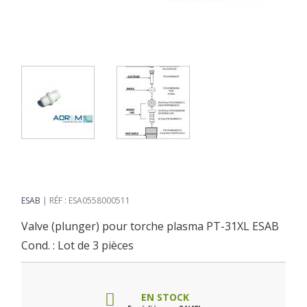
ESAB
RÉF : ESA0558000511
Valve (plunger) pour torche plasma PT-31XL ESAB
Cond. : Lot de 3 pièces
EN STOCK