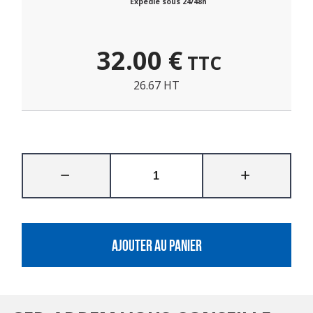
Expédié sous 24/48h
32.00
€
TTC
26.67 HT
AJOUTER AU PANIER