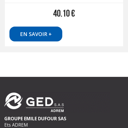
40.10
€
EN SAVOIR +
GROUPE EMILE DUFOUR SAS
Ets ADREM