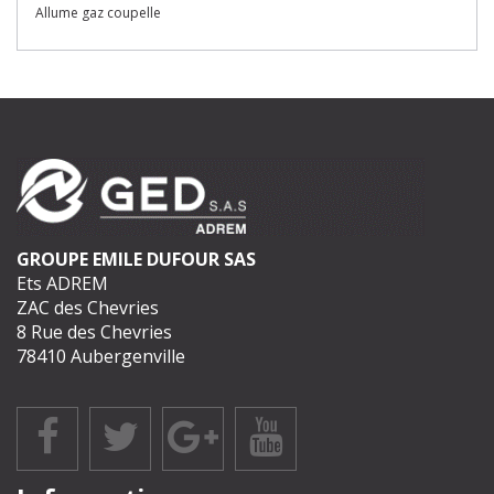
Allume gaz coupelle
GROUPE EMILE DUFOUR SAS
Ets ADREM
ZAC des Chevries
8 Rue des Chevries
78410 Aubergenville