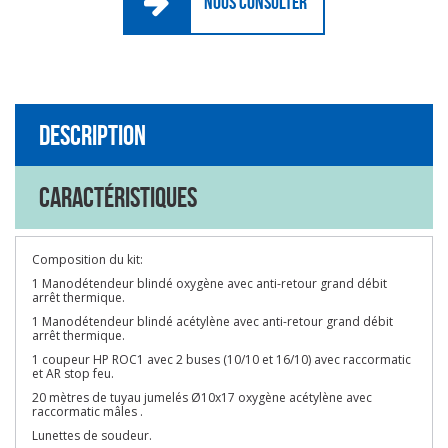
NOUS CONSULTER
Description
Caractéristiques
Composition du kit:
1 Manodétendeur blindé oxygène avec anti-retour grand débit
arrêt thermique.
1 Manodétendeur blindé acétylène avec anti-retour grand débit
arrêt thermique.
1 coupeur HP ROC1 avec 2 buses (10/10 et 16/10) avec raccormatic
et AR stop feu.
20 mètres de tuyau jumelés Ø10x17 oxygène acétylène avec
raccormatic mâles .
Lunettes de soudeur.