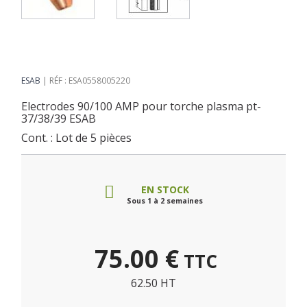
ESAB
RÉF : ESA0558005220
Electrodes 90/100 AMP pour torche plasma pt-
37/38/39 ESAB
Cont. : Lot de 5 pièces
EN STOCK
Sous 1 à 2 semaines
75.00
€
TTC
62.50 HT