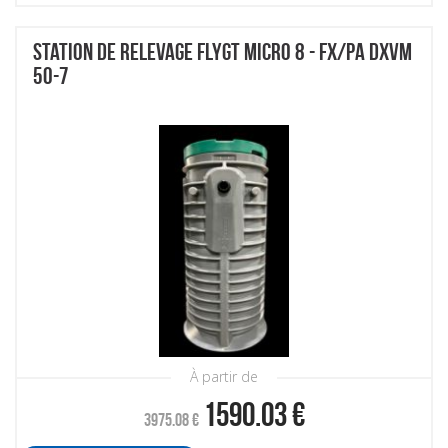
STATION DE RELEVAGE FLYGT MICRO 8 - FX/PA DXVM
50-7
À partir de
1590.03
€
3975.08
€