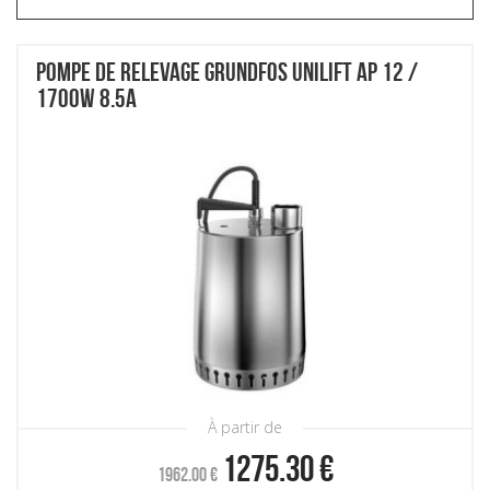
POMPE DE RELEVAGE GRUNDFOS UNILIFT AP 12 /
1700W 8.5A
À partir de
1275.30
€
1962.00
€