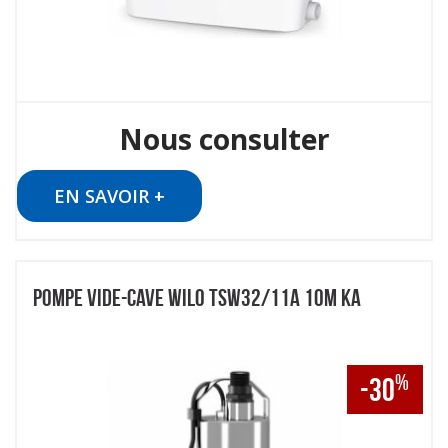
Nous consulter
EN SAVOIR +
POMPE VIDE-CAVE WILO TSW32/11A 10M KA
%
-30