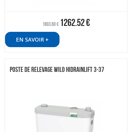
1262.52
€
1803.60
€
EN SAVOIR +
POSTE DE RELEVAGE WILO HIDRAINLIFT 3-37