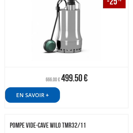
-25
499.50
€
666.00
€
EN SAVOIR +
POMPE VIDE-CAVE WILO TMR32/11