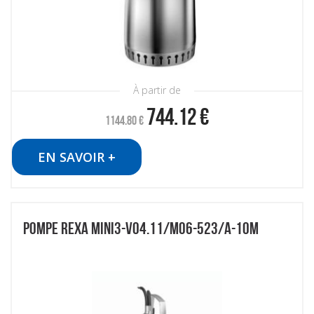
À partir de
744.12
€
1144.80
€
EN SAVOIR +
POMPE REXA MINI3-V04.11/M06-523/A-10M