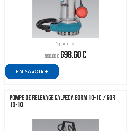
À partir de
698.60
€
998.00
€
EN SAVOIR +
POMPE DE RELEVAGE CALPEDA GQRM 10-10 / GQR
10-10