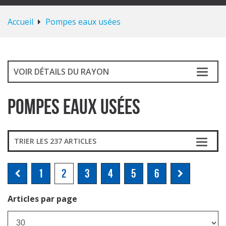
Accueil
Pompes eaux usées
VOIR DÉTAILS DU RAYON
Pompes eaux usées
TRIER LES 237 ARTICLES
1
2
3
4
5
6
Articles par page