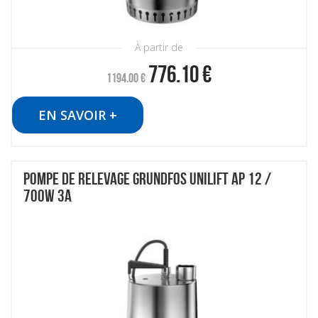
À partir de
776.10
€
1194.00
€
EN SAVOIR +
POMPE DE RELEVAGE GRUNDFOS UNILIFT AP 12 /
700W 3A