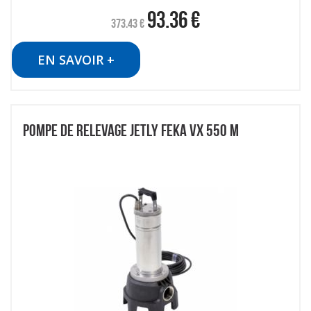
93.36
€
373.43
€
EN SAVOIR +
POMPE DE RELEVAGE JETLY FEKA VX 550 M