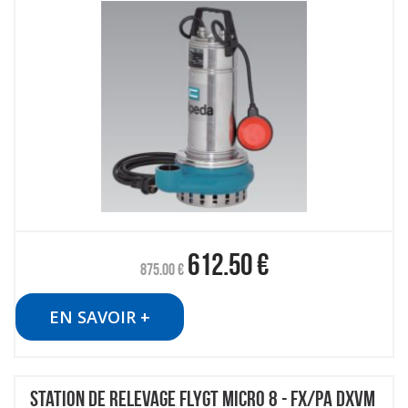
612.50
€
875.00
€
EN SAVOIR +
STATION DE RELEVAGE FLYGT MICRO 8 - FX/PA DXVM