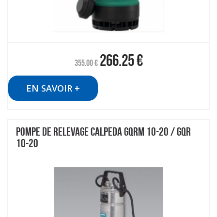
266.25
€
355.00
€
EN SAVOIR +
POMPE DE RELEVAGE CALPEDA GQRM 10-20 / GQR
10-20