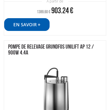
À partir de
903.24
€
1389.60
€
EN SAVOIR +
POMPE DE RELEVAGE GRUNDFOS UNILIFT AP 12 /
900W 4.4A