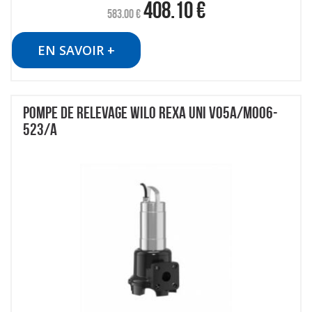
408.10
€
583.00
€
EN SAVOIR +
POMPE DE RELEVAGE WILO REXA UNI V05A/M006-
523/A