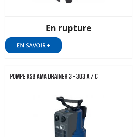
En rupture
EN SAVOIR +
POMPE KSB AMA DRAINER 3 - 303 A / C