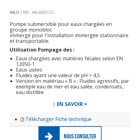
WILO
RÉF : WIL6082122
Pompe submersible pour eaux chargées en
groupe monobloc
immergé pour l'installation immergée stationnaire
et transportable.
Utilisation Pompage des :
Eaux chargées avec matières fécales selon EN
12050-1
Eaux usées
Fluides ayant une valeur de pH > 4,5
Version en matériau « B » : Fluides agressifs, par
exemple eau de mer et eau salée, condensats,
eau distillée
EN SAVOIR +
Télécharger Fiche technique
NOUS CONSULTER