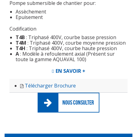
Pompe submersible de chantier pour:
Assèchement
Epuisement
Codification
T4B
: Triphasé 400V, courbe basse pression
T4M
: Triphasé 400V, courbe moyenne pression
T4H
: Triphasé 400V, courbe haute pression
A
: Modèle à refoulement axial (Présent sur
toute la gamme AQUAVAL 100)
EN SAVOIR +
Télécharger Brochure
NOUS CONSULTER