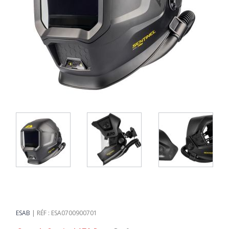
ESAB
RÉF : ESA0700900701