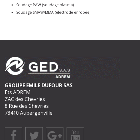
Soudage PAW (soudage plasma)
Soudage SMAW/MMA (électrode enrobée)
GROUPE EMILE DUFOUR SAS
Ets ADREM
ZAC des Chevries
8 Rue des Chevries
78410 Aubergenville