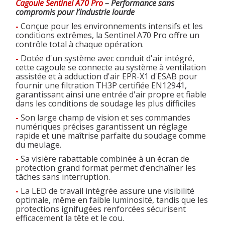
Cagoule Sentinel A70 Pro
– Performance sans
compromis pour l’industrie lourde
-
Conçue pour les environnements intensifs et les
conditions extrêmes, la Sentinel A70 Pro offre un
contrôle total à chaque opération.
-
Dotée d'un système avec conduit d'air intégré,
cette cagoule se connecte au système à ventilation
assistée et à adduction d'air EPR-X1 d'ESAB pour
fournir une filtration TH3P certifiée EN12941,
garantissant ainsi une entrée d'air propre et fiable
dans les conditions de soudage les plus difficiles
-
Son large champ de vision et ses commandes
numériques précises garantissent un réglage
rapide et une maîtrise parfaite du soudage comme
du meulage.
-
Sa visière rabattable combinée à un écran de
protection grand format permet d’enchaîner les
tâches sans interruption.
-
La LED de travail intégrée assure une visibilité
optimale, même en faible luminosité, tandis que les
protections ignifugées renforcées sécurisent
efficacement la tête et le cou.