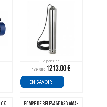
À partir de
1213.80
€
1734.00
€
EN SAVOIR +
 OK
POMPE DE RELEVAGE KSB AMA-