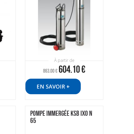
À partir de
604.10
€
863.00
€
EN SAVOIR +
POMPE IMMERGÉE KSB IXO N
65