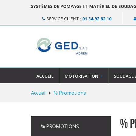
SYSTÈMES DE POMPAGE
ET
MATÉRIEL DE SOUDA
SERVICE CLIENT :
01 34 92 82 10
ACCUEIL
MOTORISATION
SOUDAGE 
Accueil
% Promotions
% P
% PROMOTIONS