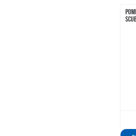
POM
SCU