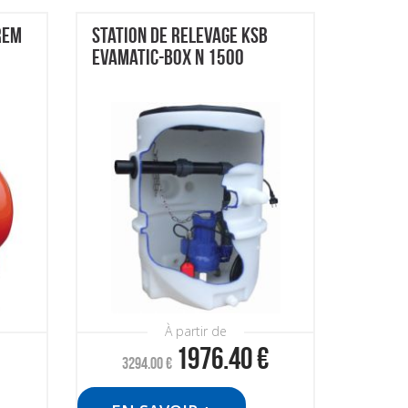
REM
STATION DE RELEVAGE KSB
EVAMATIC-BOX N 1500
À partir de
1976.40
€
3294.00
€