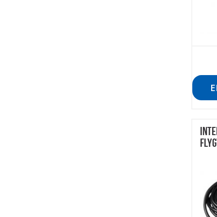
E
INTE
FLYG