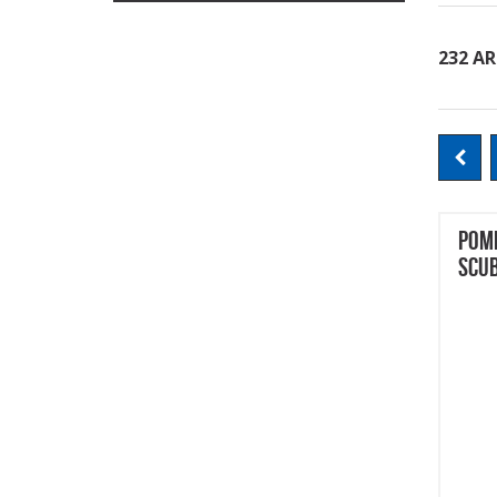
232 AR
POM
SCU