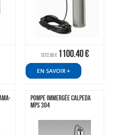
1100.40
€
1572.00
€
EN SAVOIR +
 AMA-
POMPE IMMERGÉE CALPEDA
MPS 304