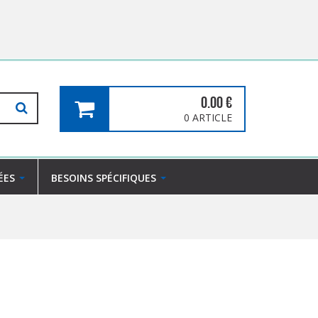
0.00
€
0 ARTICLE
ÉES
BESOINS SPÉCIFIQUES