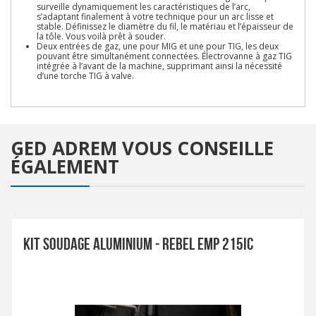
surveille dynamiquement les caractéristiques de l’arc,
s’adaptant finalement à votre technique pour un arc lisse et
stable. Définissez le diamètre du fil, le matériau et l’épaisseur de
la tôle. Vous voilà prêt à souder.
Deux entrées de gaz, une pour MIG et une pour TIG, les deux
pouvant être simultanément connectées. Électrovanne à gaz TIG
intégrée à l’avant de la machine, supprimant ainsi la nécessité
d’une torche TIG à valve.
GED ADREM
VOUS CONSEILLE
ÉGALEMENT
KIT SOUDAGE ALUMINIUM - REBEL EMP 215IC