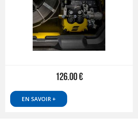
126.00
€
EN SAVOIR +