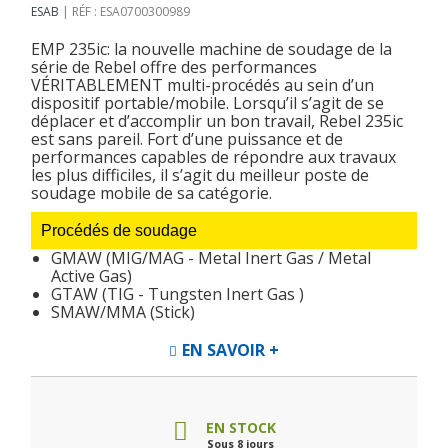
ESAB
RÉF : ESA0700300989
EMP 235ic: la nouvelle machine de soudage de la
série de Rebel offre des performances
VÉRITABLEMENT multi-procédés au sein d’un
dispositif portable/mobile. Lorsqu’il s’agit de se
déplacer et d’accomplir un bon travail, Rebel 235ic
est sans pareil. Fort d’une puissance et de
performances capables de répondre aux travaux
les plus difficiles, il s’agit du meilleur poste de
soudage mobile de sa catégorie.
Procédés de soudage
GMAW (MIG/MAG - Metal Inert Gas / Metal
Active Gas)
GTAW (TIG - Tungsten Inert Gas )
SMAW/MMA (Stick)
EN SAVOIR +
EN STOCK
Sous 8 jours