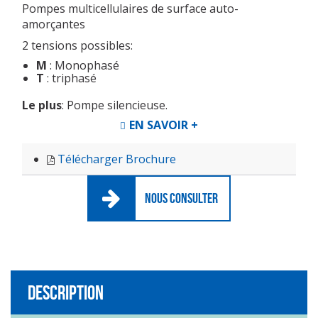
Pompes multicellulaires de surface auto-
amorçantes
2 tensions possibles:
M
: Monophasé
T
: triphasé
Le plus
: Pompe silencieuse.
EN SAVOIR +
Télécharger Brochure
NOUS CONSULTER
Description