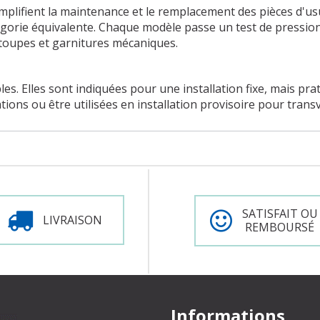
implifient la maintenance et le remplacement des pièces d'u
gorie équivalente. Chaque modèle passe un test de pression
étoupes et garnitures mécaniques.
es. Elles sont indiquées pour une installation fixe, mais pra
ions ou être utilisées en installation provisoire pour transva
SATISFAIT OU
LIVRAISON
REMBOURSÉ
Informations