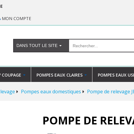
GE
MON COMPTE
DANS TOUT LE SITE
/ COUPAGE
POMPES EAUX CLAIRES
POMPES EAUX US
levage
Pompes eaux domestiques
Pompe de relevage 
POMPE DE RELEV