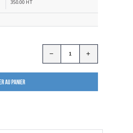
350.00 HT
ER AU PANIER