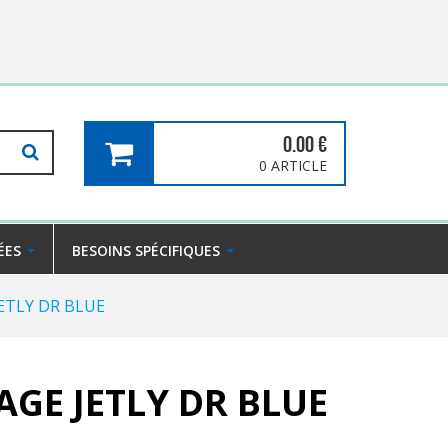
0.00
€
0 ARTICLE
ÉES
BESOINS SPÉCIFIQUES
JETLY DR BLUE
AGE JETLY DR BLUE