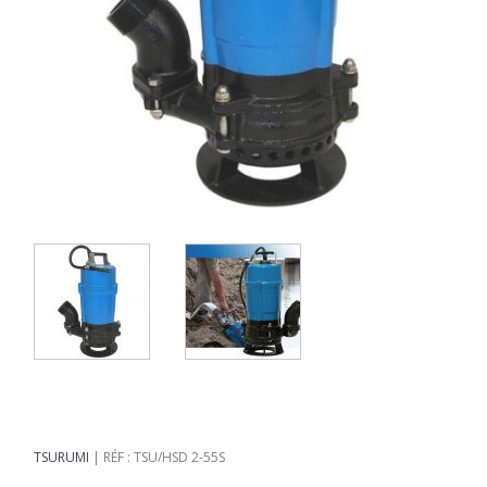
TSURUMI
RÉF : TSU/HSD 2-55S