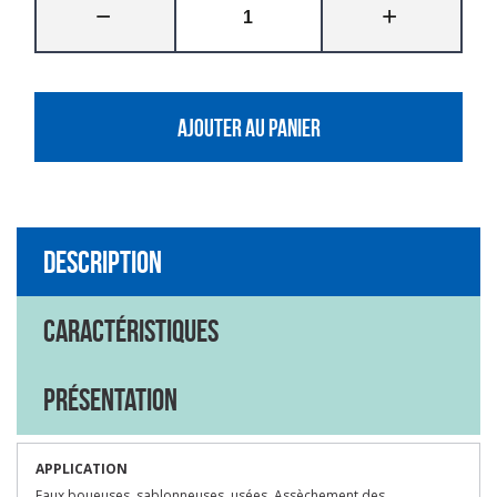
AJOUTER AU PANIER
Description
Caractéristiques
Présentation
APPLICATION
Eaux boueuses, sablonneuses, usées. Assèchement des