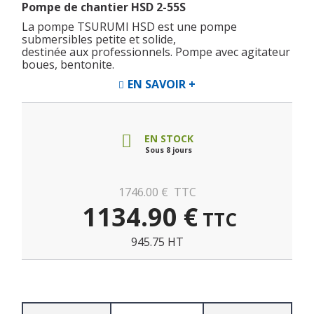
Pompe de chantier HSD 2-55S
La pompe TSURUMI HSD est une pompe
submersibles petite et solide,
destinée aux professionnels. Pompe avec agitateur
boues, bentonite.
EN SAVOIR +
EN STOCK
Sous 8 jours
1746.00
€
TTC
1134.90
€
TTC
945.75 HT