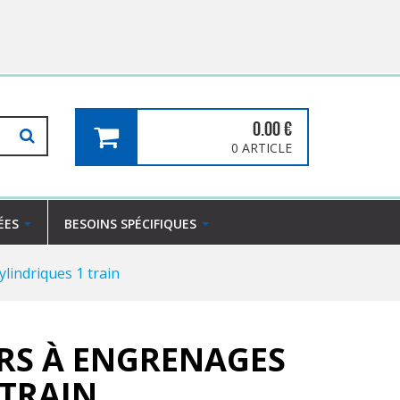
0.00
€
0 ARTICLE
ÉES
BESOINS SPÉCIFIQUES
lindriques 1 train
S À ENGRENAGES
 TRAIN