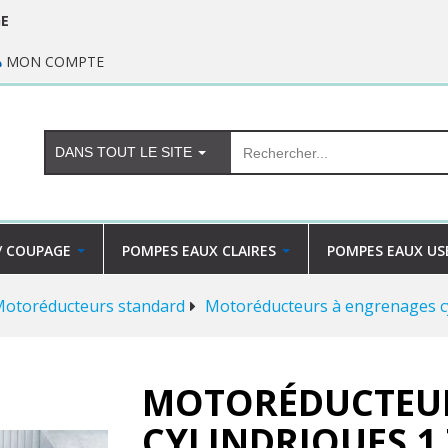
GE
MON COMPTE
DANS TOUT LE SITE
/ COUPAGE
POMPES EAUX CLAIRES
POMPES EAUX US
otoréducteurs standard
Motoréducteurs à engrenages cy
MOTORÉDUCTEUR
CYLINDRIQUES 1