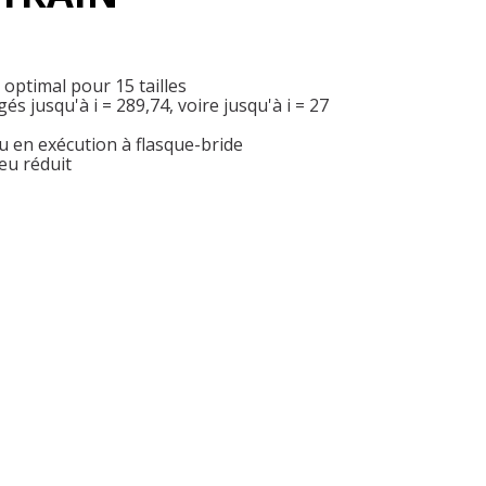
ptimal pour 15 tailles
s jusqu'à i = 289,74, voire jusqu'à i = 27
u en exécution à flasque-bride
eu réduit