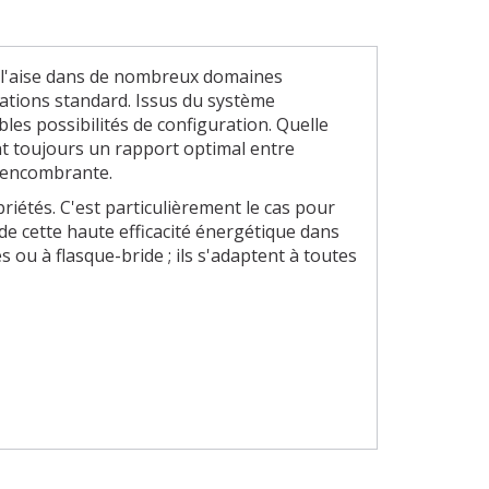
à l'aise dans de nombreux domaines
ications standard. Issus du système
es possibilités de configuration. Quelle
nt toujours un rapport optimal entre
 encombrante.
riétés. C'est particulièrement le cas pour
e cette haute efficacité énergétique dans
 ou à flasque-bride ; ils s'adaptent à toutes