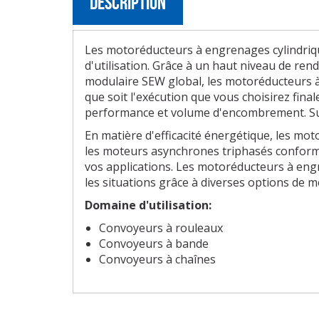
Description
Les motoréducteurs à engrenages cylindriqu
d'utilisation. Grâce à un haut niveau de ren
modulaire SEW global, les motoréducteurs à 
que soit l'exécution que vous choisirez fin
performance et volume d'encombrement. Sur
En matière d'efficacité énergétique, les mot
les moteurs asynchrones triphasés conformes
vos applications. Les motoréducteurs à engre
les situations grâce à diverses options de 
Domaine d'utilisation:
Convoyeurs à rouleaux
Convoyeurs à bande
Convoyeurs à chaînes