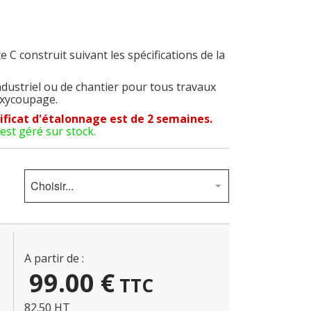
e C construit suivant les spécifications de la
dustriel ou de chantier pour tous travaux
oxycoupage.
ificat d'étalonnage est de 2 semaines.
est géré sur stock.
N
Choisir...
A partir de :
99.00
€
TTC
82.50 HT