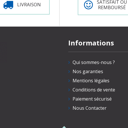
SATISFAIT OU
LIVRAISON
REMBOURSÉ
Informations
Qui sommes-nous ?
Nos garanties
Mentions légales
Conditions de vente
Paiement sécurisé
Nous Contacter