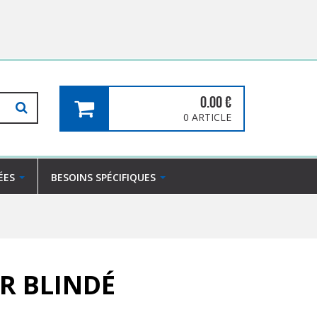
0.00
€
0 ARTICLE
ÉES
BESOINS SPÉCIFIQUES
 BLINDÉ