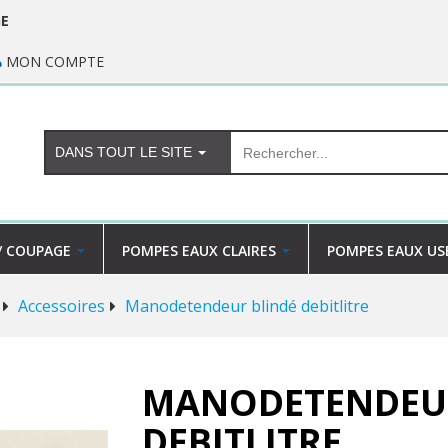
GE
MON COMPTE
DANS TOUT LE SITE
/ COUPAGE
POMPES EAUX CLAIRES
POMPES EAUX US
Accessoires
Manodetendeur blindé debitlitre
MANODETENDEUR
DEBITLITRE