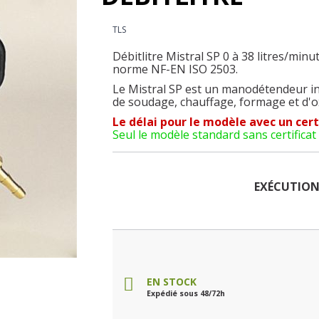
TLS
Débitlitre Mistral SP 0 à 38 litres/minut
norme NF-EN ISO 2503.
Le Mistral SP est un manodétendeur in
de soudage, chauffage, formage et d'
Le délai pour le modèle avec un cert
Seul le modèle standard sans certificat 
EXÉCUTIO
EN STOCK
Expédié sous 48/72h