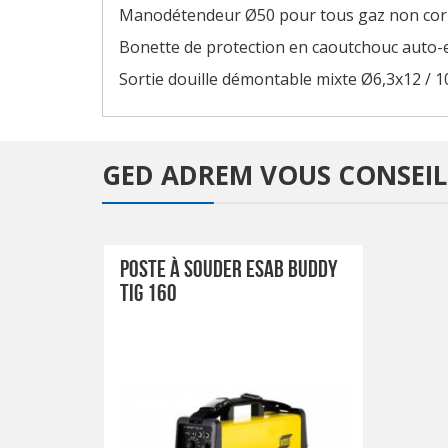
Manodétendeur Ø50 pour tous gaz non corr
Bonette de protection en caoutchouc auto-e
Sortie douille démontable mixte Ø6,3x12 / 1
GED ADREM
VOUS CONSEIL
POSTE À SOUDER ESAB BUDDY
TIG 160