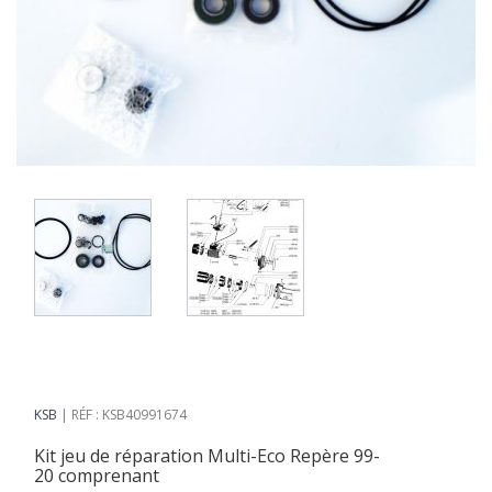
KSB
RÉF : KSB40991674
Kit jeu de réparation Multi-Eco Repère 99-
20 comprenant