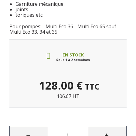
Garniture mécanique,
joints
toriques etc ...
Pour pompes: - Multi Eco 36 - Multi Eco 65 sauf
Multi Eco 33, 34 et 35
EN STOCK
Sous 1 à 2 semaines
128.00
€
TTC
106.67 HT