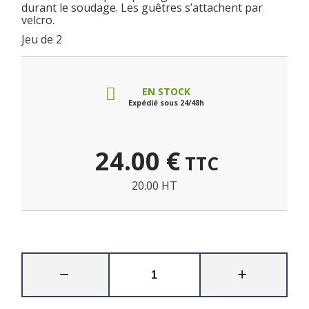
durant le soudage. Les guêtres s’attachent par
velcro.
Jeu de 2
EN STOCK
Expédié sous 24/48h
24.00
€
TTC
20.00 HT