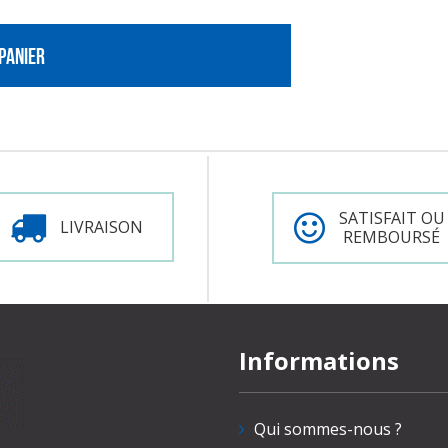
PANIER
SATISFAIT OU
LIVRAISON
REMBOURSÉ
Informations
Qui sommes-nous ?