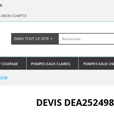
GE
MON COMPTE
DANS TOUT LE SITE
/ COUPAGE
POMPES EAUX CLAIRES
POMPES EAUX US
 SEW
DEVIS DEA252498