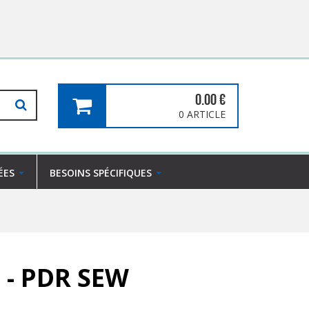
0.00
€
0 ARTICLE
ÉES
BESOINS SPÉCIFIQUES
 - PDR SEW