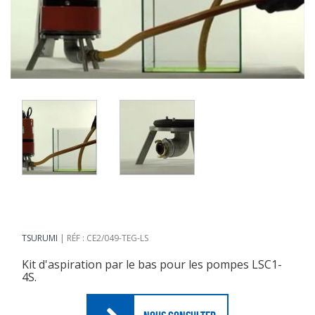
TSURUMI
RÉF : CE2/049-TEG-LS
Kit d'aspiration par le bas pour les pompes LSC1-
4S.