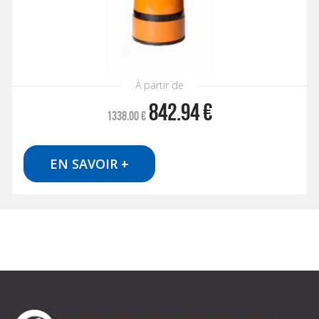
À partir de
842.94
€
1338.00
€
EN SAVOIR +