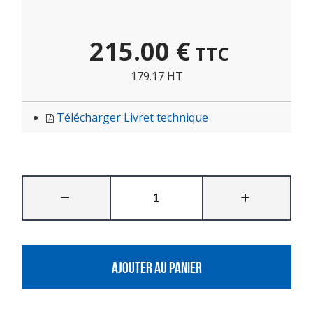
215.00
€
TTC
179.17 HT
Télécharger Livret technique
AJOUTER AU PANIER