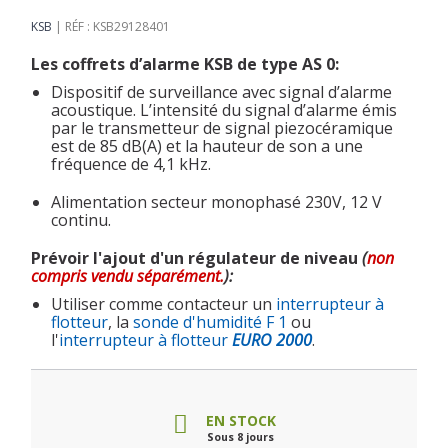
KSB
RÉF : KSB29128401
Les coffrets d’alarme KSB de type AS 0:
Dispositif de surveillance avec signal d’alarme
acoustique. L’intensité du signal d’alarme émis
par le transmetteur de signal piezocéramique
est de 85 dB(A) et la hauteur de son a une
fréquence de 4,1 kHz.
Alimentation secteur monophasé 230V, 12 V
continu.
Prévoir l'ajout d'un régulateur de niveau
(
non
compris
vendu séparément.
):
Utiliser comme contacteur un
interrupteur à
flotteur
, la
sonde d'humidité F 1
ou
l'
interrupteur à flotteur
EURO 2000
.
EN STOCK
Sous 8 jours