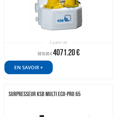
À partir de
4071.20
€
5816.00
€
EN SAVOIR +
SURPRESSEUR KSB MULTI ECO-PRO 65