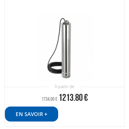
À partir de
1213.80
€
1734.00
€
EN SAVOIR +