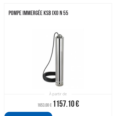
POMPE IMMERGÉE KSB IXO N 55
À partir de
1157.10
€
1653.00
€