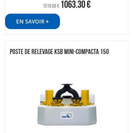
1063.30
€
1519.00
€
EN SAVOIR +
POSTE DE RELEVAGE KSB MINI-COMPACTA 150