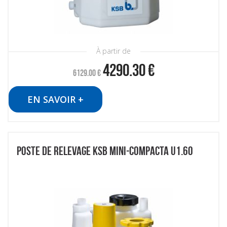
À partir de
4290.30
€
6129.00
€
EN SAVOIR +
POSTE DE RELEVAGE KSB MINI-COMPACTA U1.60