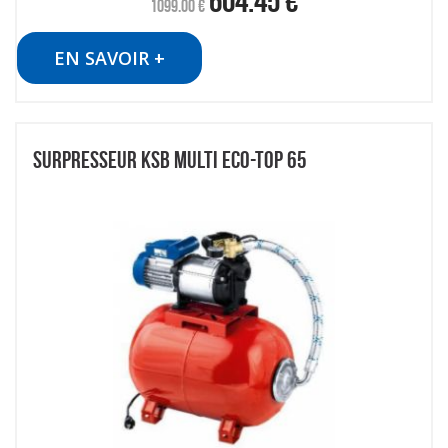
604.45
€
1099.00
€
EN SAVOIR +
SURPRESSEUR KSB MULTI ECO-TOP 65