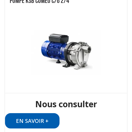
POMPE KSB COMEO C/G 2/4
Nous consulter
EN SAVOIR +