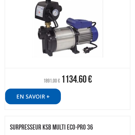
1134.60
€
1891.00
€
EN SAVOIR +
SURPRESSEUR KSB MULTI ECO-PRO 36