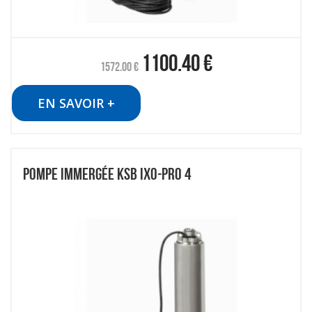
1100.40
€
1572.00
€
EN SAVOIR +
POMPE IMMERGÉE KSB IXO-PRO 4