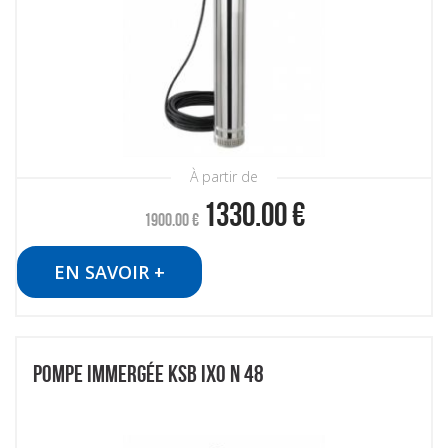
À partir de
1330.00
€
1900.00
€
EN SAVOIR +
POMPE IMMERGÉE KSB IXO N 48