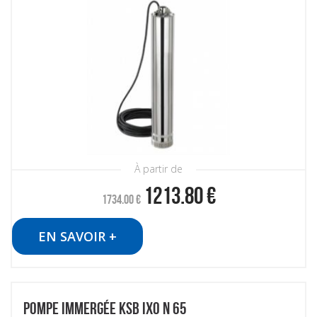
À partir de
1213.80
€
1734.00
€
EN SAVOIR +
POMPE IMMERGÉE KSB IXO N 65