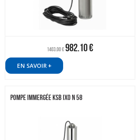
982.10
€
1403.00
€
EN SAVOIR +
POMPE IMMERGÉE KSB IXO N 58