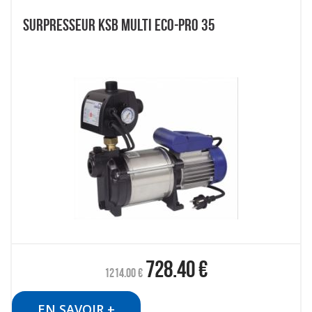
SURPRESSEUR KSB MULTI ECO-PRO 35
728.40
€
1214.00
€
EN SAVOIR +