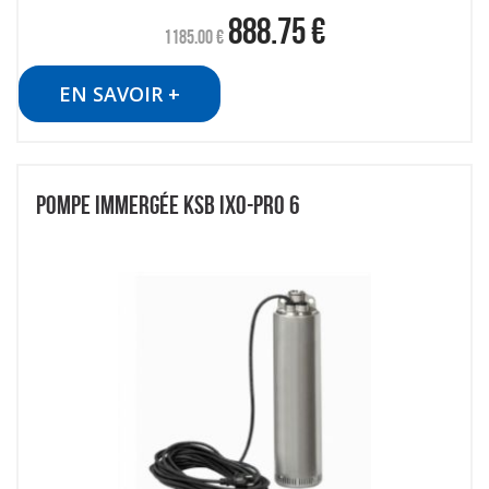
888.75
€
1185.00
€
EN SAVOIR +
POMPE IMMERGÉE KSB IXO-PRO 6