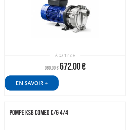
À partir de
672.00
€
960.00
€
EN SAVOIR +
POMPE KSB COMEO C/G 4/4