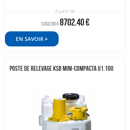
À partir de
8702.40
€
12432.00
€
EN SAVOIR +
POSTE DE RELEVAGE KSB MINI-COMPACTA U1.100