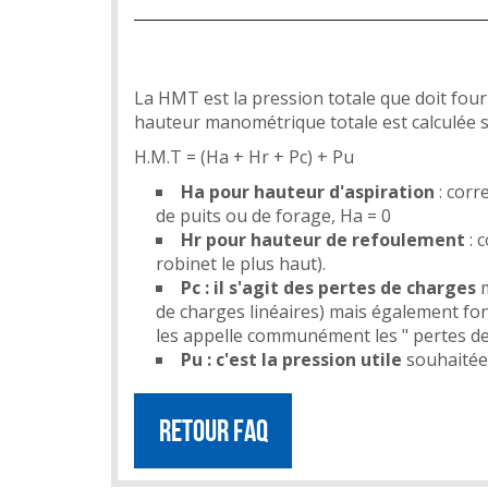
La HMT est la pression totale que doit fou
hauteur manométrique totale est calculée s
H.M.T = (Ha + Hr + Pc) + Pu
Ha pour hauteur d'aspiration
: corr
de puits ou de forage, Ha = 0
Hr pour hauteur de refoulement
: 
robinet le plus haut).
Pc : il s'agit des pertes de charges
m
de charges linéaires) mais également fonc
les appelle communément les " pertes de
Pu : c'est la pression utile
souhaitée 
RETOUR FAQ