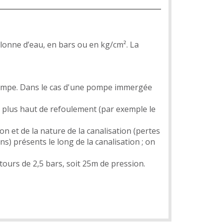
lonne d’eau, en bars ou en kg/cm². La
a pompe. Dans le cas d'une pompe immergée
le plus haut de refoulement (par exemple le
n et de la nature de la canalisation (pertes
s) présents le long de la canalisation ; on
ours de 2,5 bars, soit 25m de pression.