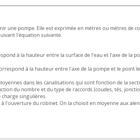
rnir une pompe. Elle est exprimée en mètres ou mètres de co
uivant l'équation suivante.
espond à la hauteur entre la surface de l'eau et l'axe de l
correspond à la hauteur entre l'axe de la pompe et le point 
oyennes dans les canalisations qui sont fonction de la sectio
tion du nombre et du type de raccords (coudes, tés, jonction
 charge singulières.
à l'ouverture du robinet. On la choisit en moyenne aux alent