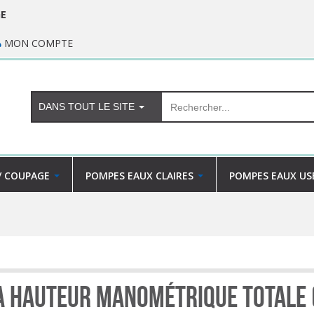
GE
MON COMPTE
DANS TOUT LE SITE
/ COUPAGE
POMPES EAUX CLAIRES
POMPES EAUX US
 hauteur manométrique totale 