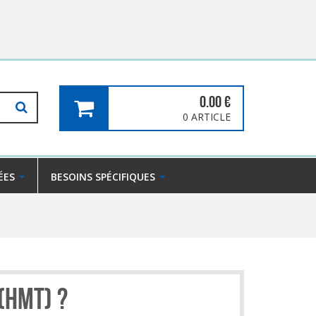
0.00
€
0 ARTICLE
ÉES
BESOINS SPÉCIFIQUES
(HMT) ?